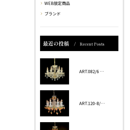
WEB限定商品
ブランド
最近の投稿
Recent Posts
ART.082/6 prc
ART.120-8/62 ROSA