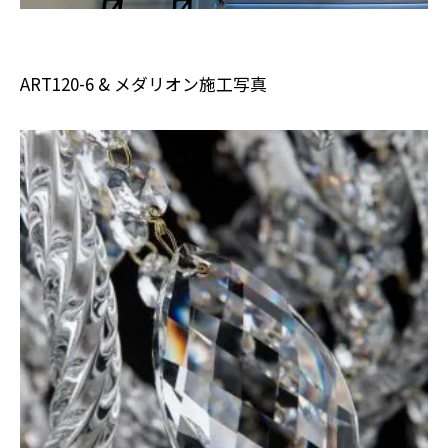
ART120-6 & メダリオン施工写真