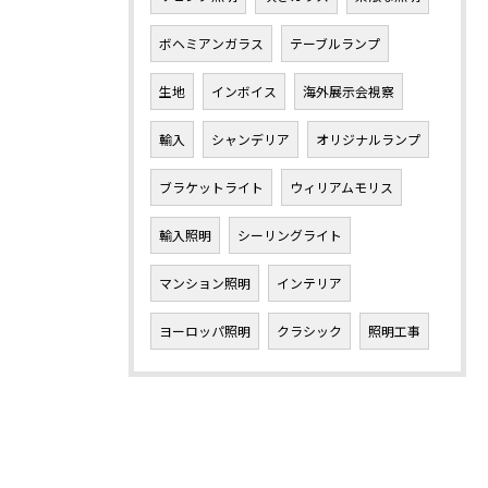
ボヘミアンガラス
テーブルランプ
生地
インボイス
海外展示会視察
輸入
シャンデリア
オリジナルランプ
ブラケットライト
ウィリアムモリス
輸入照明
シーリングライト
マンション照明
インテリア
ヨーロッパ照明
クラシック
照明工事