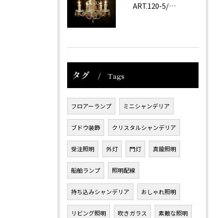
ART.120-5/62 Amethyst
タグ
Tags
フロアーランプ
ミニシャンデリア
ブドウ装飾
クリスタルシャンデリア
受注照明
外灯
門灯
真鍮照明
船舶ランプ
照明配線
持ち込みシャンデリア
おしゃれ照明
リビング照明
吹きガラス
素敵な照明