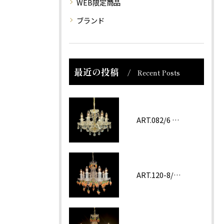
WEB限定商品
ブランド
最近の投稿
Recent Posts
ART.082/6 prc
ART.120-8/62 ROSA