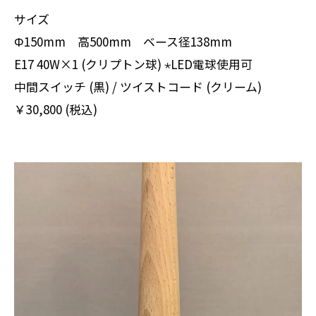
サイズ
Φ150mm 高500mm ベース径138mm
E17 40W×1 (クリプトン球) ⋆LED電球使用可
中間スイッチ (黒) / ツイストコード (クリーム)
￥30,800 (税込)