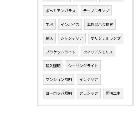
ボヘミアンガラス
テーブルランプ
生地
インボイス
海外展示会視察
輸入
シャンデリア
オリジナルランプ
ブラケットライト
ウィリアムモリス
輸入照明
シーリングライト
マンション照明
インテリア
ヨーロッパ照明
クラシック
照明工事