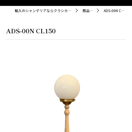
輸入のシャンデリアならクラシカ株式会社
商品紹介
ADS-00N CL150
ADS-00N CL150