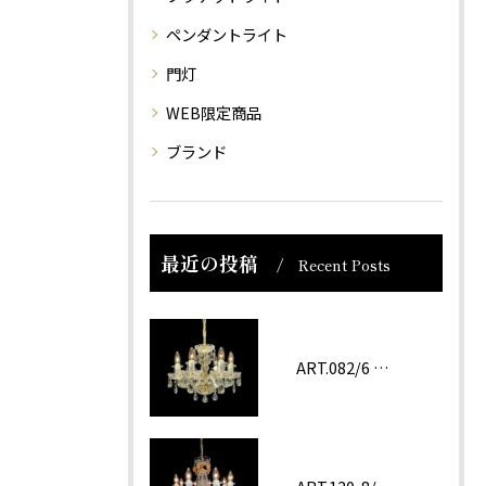
ペンダントライト
門灯
WEB限定商品
ブランド
最近の投稿
Recent Posts
ART.082/6 prc