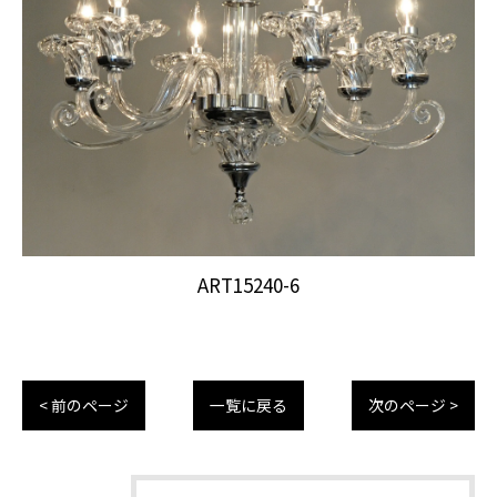
ART15240-6
< 前のページ
一覧に戻る
次のページ >