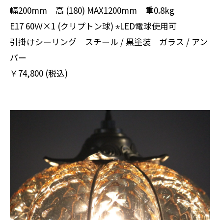
幅200mm 高 (180) MAX1200mm 重0.8kg
E17 60Ｗ×1 (クリプトン球) ⋆LED電球使用可
引掛けシーリング スチール / 黒塗装 ガラス / アン
バー
￥74,800 (税込)