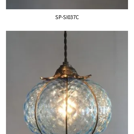
SP-SI037C