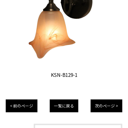
KSN-B129-1
< 前のページ
一覧に戻る
次のページ >