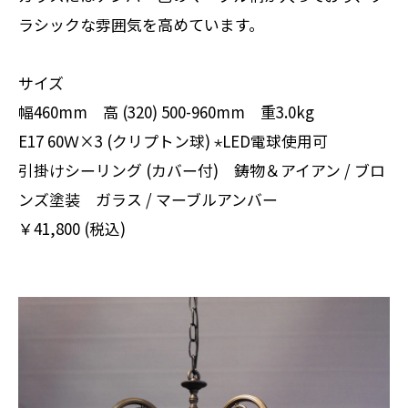
ラシックな雰囲気を高めています。
サイズ
幅460mm 高 (320) 500-960mm 重3.0kg
E17 60Ｗ×3 (クリプトン球) ⋆LED電球使用可
引掛けシーリング (カバー付) 鋳物＆アイアン / ブロ
ンズ塗装 ガラス / マーブルアンバー
￥41,800 (税込)