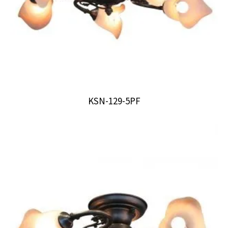
KSN-129-5PF