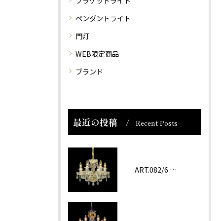
ブラケットライト
ペンダントライト
門灯
WEB限定商品
ブランド
最近の投稿
Recent Posts
ART.082/6 prc