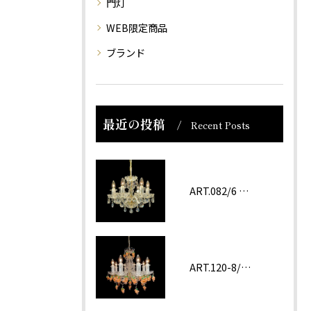
門灯
WEB限定商品
ブランド
最近の投稿
Recent Posts
ART.082/6 prc
ART.120-8/62 ROSA