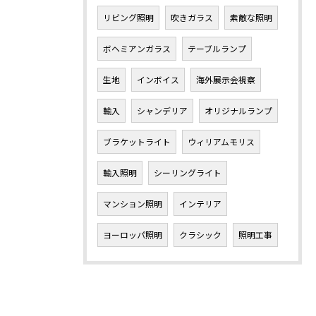
リビング照明
吹きガラス
素敵な照明
ボヘミアンガラス
テーブルランプ
生地
インボイス
海外展示会視察
輸入
シャンデリア
オリジナルランプ
ブラケットライト
ウィリアムモリス
輸入照明
シーリングライト
マンション照明
インテリア
ヨーロッパ照明
クラシック
照明工事