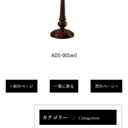
ADS-001wil
< 前のページ
一覧に戻る
次のページ >
カテゴリー
Categories