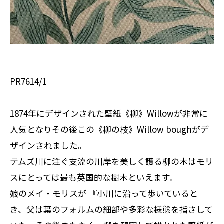
PR7614/1
1874年にデザインされた壁紙《柳》Willowが非常に
人気となりその後この《柳の枝》Willow boughがデ
ザインされました。
テムズ川に注ぐ支流の川岸を美しく護る柳の木はモリ
スにとっては最も英国的な樹木といえます。
娘のメイ・モリスが 『小川に沿って歩いていると
き、父は葉のフォルムの細部や多彩な様態を指さして