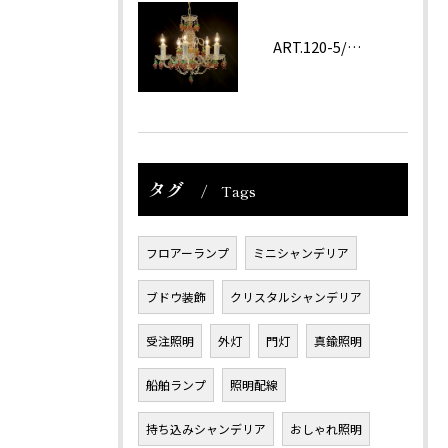
ART.120-5/62 Amethyst
タグ
Tags
フロアーランプ
ミニシャンデリア
ブドウ装飾
クリスタルシャンデリア
受注照明
外灯
門灯
真鍮照明
船舶ランプ
照明配線
持ち込みシャンデリア
おしゃれ照明