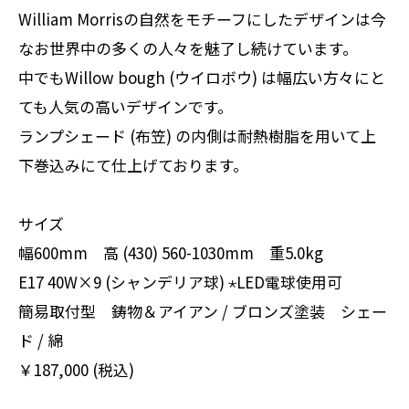
William Morrisの自然をモチーフにしたデザインは今
なお世界中の多くの人々を魅了し続けています。
中でもWillow bough (ウイロボウ) は幅広い方々にと
ても人気の高いデザインです。
ランプシェード (布笠) の内側は耐熱樹脂を用いて上
下巻込みにて仕上げております。
サイズ
幅600mm 高 (430) 560-1030mm 重5.0kg
E17 40W×9 (シャンデリア球) ⋆LED電球使用可
簡易取付型 鋳物＆アイアン / ブロンズ塗装 シェー
ド / 綿
￥187,000 (税込)