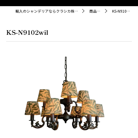
輸入のシャンデリアならクラシカ株式会社
商品紹介
KS-N9102wil
KS-N9102wil