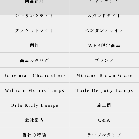
商品紹介
シャンデリア
シーリングライト
スタンドライト
ブラケットライト
ペンダントライト
門灯
WEB限定商品
商品カタログ
ブランド
Bohemian Chandeliers
Murano Blown Glass
William Morris lamps
Toile De Jouy Lamps
Orla Kiely Lamps
施工例
会社案内
Q&A
当社の特徴
テーブルランプ