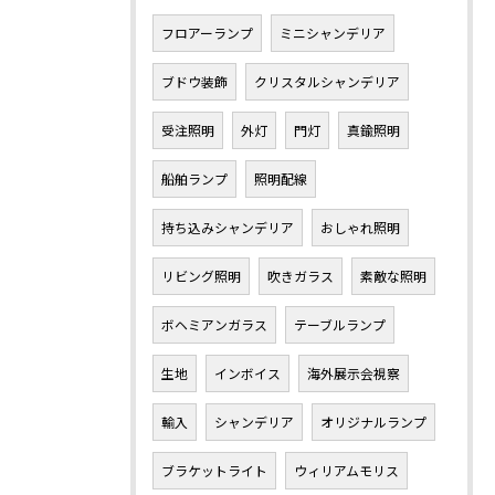
フロアーランプ
ミニシャンデリア
ブドウ装飾
クリスタルシャンデリア
受注照明
外灯
門灯
真鍮照明
船舶ランプ
照明配線
持ち込みシャンデリア
おしゃれ照明
リビング照明
吹きガラス
素敵な照明
ボヘミアンガラス
テーブルランプ
生地
インボイス
海外展示会視察
輸入
シャンデリア
オリジナルランプ
ブラケットライト
ウィリアムモリス