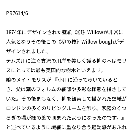
PR7614/6
1874年にデザインされた壁紙《柳》Willowが非常に
人気となりその後この《柳の枝》Willow boughがデ
ザインされました。
テムズ川に注ぐ支流の川岸を美しく護る柳の木はモリ
スにとっては最も英国的な樹木といえます。
娘のメイ・モリスが 『小川に沿って歩いていると
き、父は葉のフォルムの細部や多彩な様態を指さして
いた。その後まもなく、柳を観察して描かれた壁紙が
ロンドンの多くのリビングルームを飾り、家庭のくつ
ろぎの場が緑の葉で囲まれたようになったのです。』
と述べているように繊細に重なり合う躍動感があふれ