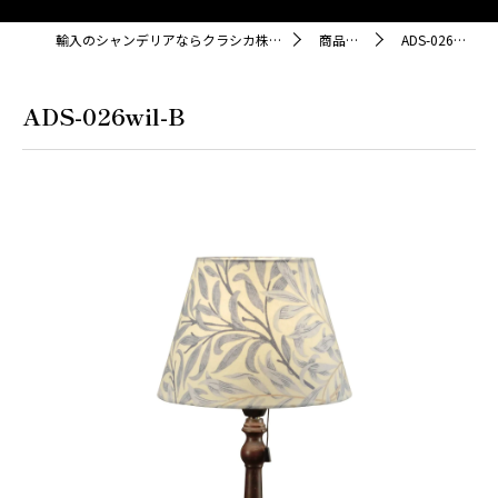
輸入のシャンデリアならクラシカ株式会社
商品紹介
ADS-026wil-B
ADS-026wil-B