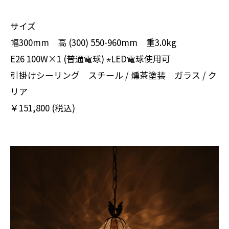
サイズ
幅300mm 高 (300) 550-960mm 重3.0kg
E26 100W×1 (普通電球) ⋆LED電球使用可
引掛けシーリング スチール / 燻茶塗装 ガラス / ク
リア
￥151,800 (税込)