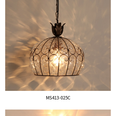
MS413-025C