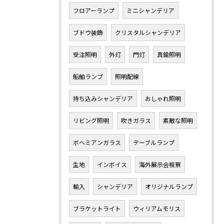
フロアーランプ
ミニシャンデリア
ブドウ装飾
クリスタルシャンデリア
受注照明
外灯
門灯
真鍮照明
船舶ランプ
照明配線
持ち込みシャンデリア
おしゃれ照明
リビング照明
吹きガラス
素敵な照明
ボヘミアンガラス
テーブルランプ
生地
インボイス
海外展示会視察
輸入
シャンデリア
オリジナルランプ
ブラケットライト
ウィリアムモリス