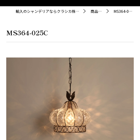
輸入のシャンデリアならクラシカ株式会社
商品紹介
MS364-025C
MS364-025C