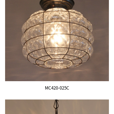
MC420-025C