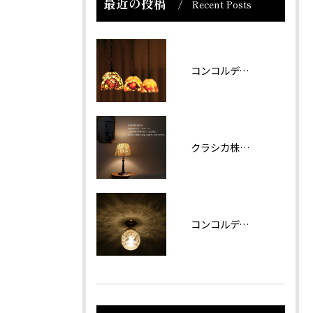
最近の投稿
Recent Posts
コンコルディア照明 販売について
クラシカ株式会社では夏期休業をいただきます。
コンコルディアのシリーズより天井灯です。