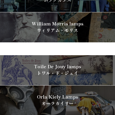
William Morris lamps
ウィリアム・モリス
Toile De Jouy lamps
トワル・ド・ジュイ
Orla Kiely Lamps
オーラカイリー