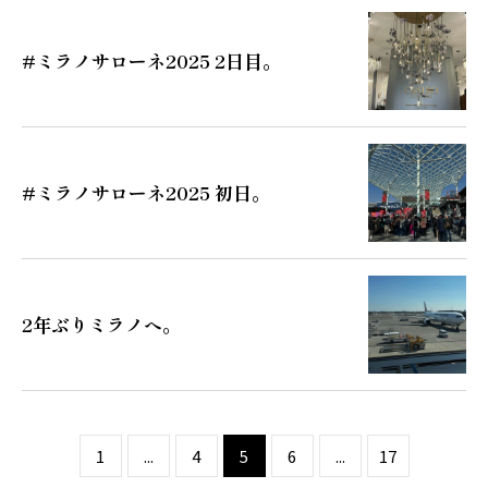
#ミラノサローネ2025 2日目。
#ミラノサローネ2025 初日。
2年ぶりミラノへ。
1
...
4
5
6
...
17