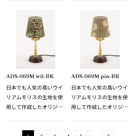
の賜物です。世界中を魅
の賜物です。世界中を魅
了し続けているチェコの
了し続けているチェコの
伝統的なこちらのテーブ
伝統的なこちらのテーブ
ルスタンドは、日本の伝
ルスタンドは、日本の伝
統切子ガラス…
統切子ガラス…
ADS-069M wil-BK
ADS-069M pin-BR
日本でも人気の高いウイ
日本でも人気の高いウイ
リアムモリスの生地を使
リアムモリスの生地を使
用して作成したオリジナ
用して作成したオリジナ
ルのテーブルスタンドで
ルのテーブルスタンドで
す。 WilliamMorrisの自
す。 WilliamMorrisの自
然をモチーフにしたデザ
然をモチーフにしたデザ