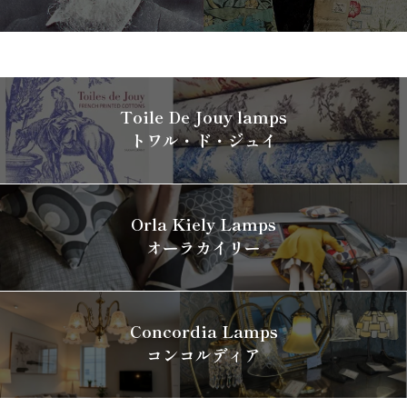
Toile De Jouy lamps
トワル・ド・ジュイ
Orla Kiely Lamps
オーラカイリー
Concordia Lamps
コンコルディア