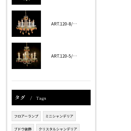
ART.120-8/62 ROSA
ART.120-5/62 Amethyst
タグ
Tags
フロアーランプ
ミニシャンデリア
ブドウ装飾
クリスタルシャンデリア