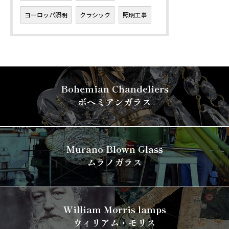
ヨーロッパ照明
クラシック
照明工事
Bohemian Chandeliers
ボヘミアンガラス
Murano Blown Glass
ムラノガラス
William Morris lamps
ウィリアム・モリス