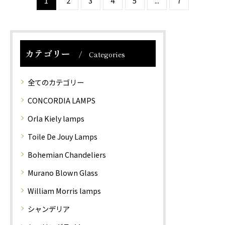
1
2
3
4
5
...
7
インは今なお世界中の多
インは今なお世界中の多
くの人々を魅了し続けて
くの人々を魅了し続けて
います。 中で…
います。 こち…
カテゴリー
Categories
全てのカテゴリー
CONCORDIA LAMPS
Orla Kiely lamps
Toile De Jouy Lamps
Bohemian Chandeliers
Murano Blown Glass
William Morris lamps
シャンデリア