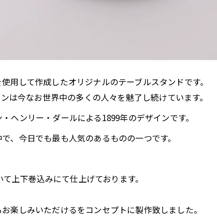
を使用して作成したオリジナルのテーブルスタンドです。
たデザインは今なお世界中の多くの人々を魅了し続けています。
・ヘンリー・ダールによる1899年のデザインです。
中で、今日でも最も人気のあるものの一つです。
用いて上下巻込みにて仕上げております。
もお楽しみいただけるをコンセプトに製作致しました。