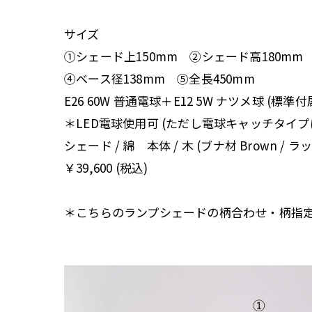
サイズ
①シェード上150mm ②シェード高180mm
④ベース径138mm ⑤全長450mm
E26 60W 普通電球＋E12 5W ナツメ球 (標準
＊LED電球使用可 (ただし電球キャッチタイ
シェード / 綿 本体 / 木 (ブナ材 Brown / 
￥39,600 (税込)
＊こちらのランプシェードの柄合わせ・柄指