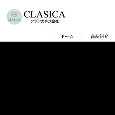
ホーム
商品紹介
シャンデリア
シーリングラ
スタンドライ
ブラケットラ