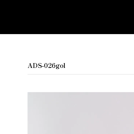
ペンダントラ
門灯
WEB限定商品
商品カタログ
ADS-026gol