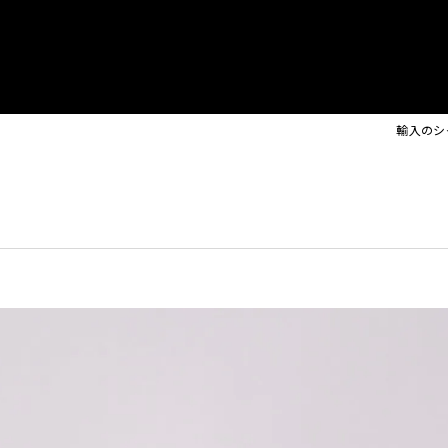
イト
Orla Kiely Lamps
輸入のシ