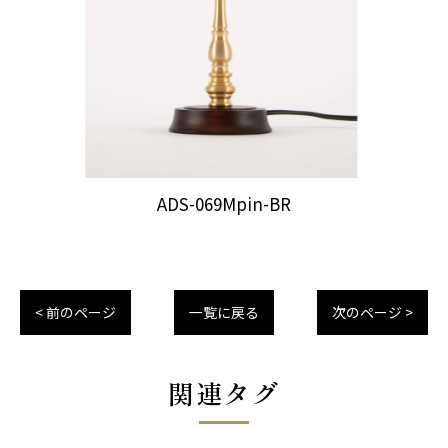
ADS-069Mpin-BR
< 前のページ
一覧に戻る
次のページ >
関連タグ