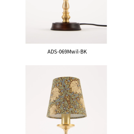
ADS-069Mwil-BK