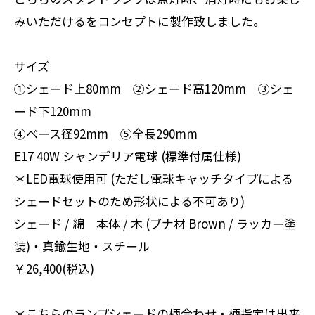
みいただけるをコンセプトに製作致しました。
サイズ
①シェード上80mm ②シェード高120mm ③シェ
ード下120mm
④ベース径92mm ⑤全長290mm
E17 40W シャンデリア電球 (標準付属仕様)
＊LED電球使用可 (ただし電球キャッチタイプによる
シェードセットのため形状による不可あり)
シェード / 綿 本体 / 木 (ブナ材 Brown / ラッカー塗
装)・真鍮生地・スチール
￥26,400(税込)
＊こちらのランプシェードの柄合わせ・柄指定は出来