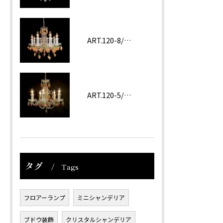
ART.120-8/62 ROSA
ART.120-5/62 Amethyst
タグ
Tags
フロアーランプ
ミニシャンデリア
ブドウ装飾
クリスタルシャンデリア