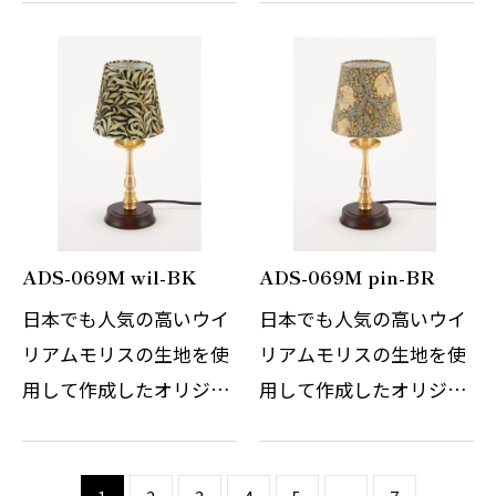
の賜物です。世界中を魅
の賜物です。世界中を魅
了し続けているチェコの
了し続けているチェコの
伝統的なこちらのテーブ
伝統的なこちらのテーブ
ルスタンドは、日本の伝
ルスタンドは、日本の伝
統切子ガラス…
統切子ガラス…
ADS-069M wil-BK
ADS-069M pin-BR
日本でも人気の高いウイ
日本でも人気の高いウイ
リアムモリスの生地を使
リアムモリスの生地を使
用して作成したオリジナ
用して作成したオリジナ
ルのテーブルスタンドで
ルのテーブルスタンドで
す。 WilliamMorrisの自
す。 WilliamMorrisの自
然をモチーフにしたデザ
然をモチーフにしたデザ