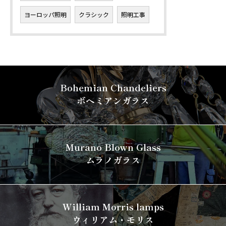
ヨーロッパ照明
クラシック
照明工事
Bohemian Chandeliers
ボヘミアンガラス
Murano Blown Glass
ムラノガラス
William Morris lamps
ウィリアム・モリス