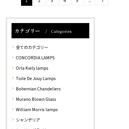
1
2
3
4
5
...
7
インは今なお世界中の多
インは今なお世界中の多
くの人々を魅了し続けて
くの人々を魅了し続けて
います。 中で…
います。 こち…
カテゴリー
Categories
全てのカテゴリー
CONCORDIA LAMPS
Orla Kiely lamps
Toile De Jouy Lamps
Bohemian Chandeliers
Murano Blown Glass
William Morris lamps
シャンデリア