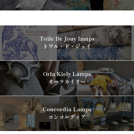
Toile De Jouy lamps
トワル・ド・ジュイ
Orla Kiely Lamps
オーラカイリー
Concordia Lamps
コンコルディア