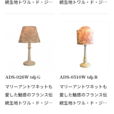
統生地トワル・ド・ジュ
統生地トワル・ド・ジュ
イ。フランス語で「ジュ
イ。フランス語で「ジュ
イの布」を意味する生地
イの布」を意味する生地
を使用したオリジナルの
を使用したオリジナルの
テーブルスタンドです。
テーブルスタンドです。
単色のコットンプリント
単色のコットンプリント
にて描かれる…
にて描かれる…
ADS-026W tdj-G
ADS-0510W tdj-R
マリーアントワネットも
マリーアントワネットも
愛した魅惑のフランス伝
愛した魅惑のフランス伝
統生地トワル・ド・ジュ
統生地トワル・ド・ジュ
イ。フランス語で「ジュ
イ。フランス語で「ジュ