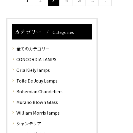
1
2
3
4
5
...
7
テーブルスタンドです。
テーブルスタンドです。
単色のコットンプリント
単色のコットンプリント
にて描かれる…
にて描かれる…
カテゴリー
Categories
全てのカテゴリー
CONCORDIA LAMPS
Orla Kiely lamps
Toile De Jouy Lamps
Bohemian Chandeliers
Murano Blown Glass
William Morris lamps
シャンデリア