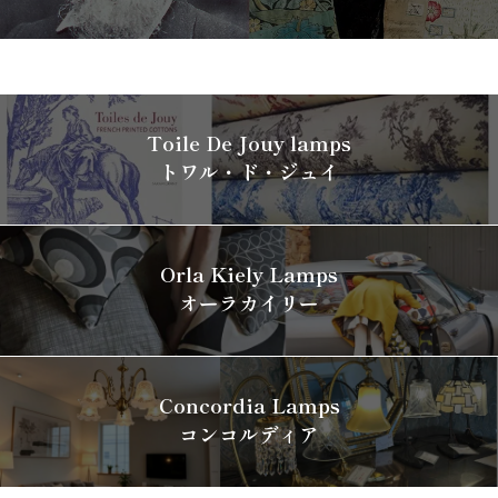
Toile De Jouy lamps
トワル・ド・ジュイ
Orla Kiely Lamps
オーラカイリー
Concordia Lamps
コンコルディア