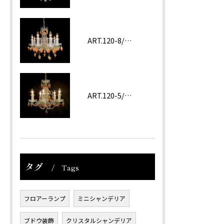
ART.120-8/62 ROSA
ART.120-5/62 Amethyst
タグ
Tags
フロアーランプ
ミニシャンデリア
ブドウ装飾
クリスタルシャンデリア