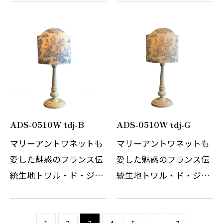
イの布」を意味する生地
イの布」を意味する生地
を使用したオリジナルの
を使用したオリジナルの
テーブルスタンドです。
テーブルスタンドです。
単色のコットンプリント
単色のコットンプリント
にて描かれる…
にて描かれる…
ADS-0510W tdj-B
ADS-0510W tdj-G
マリーアントワネットも
マリーアントワネットも
愛した魅惑のフランス伝
愛した魅惑のフランス伝
統生地トワル・ド・ジュ
統生地トワル・ド・ジュ
イ。フランス語で「ジュ
イ。フランス語で「ジュ
イの布」を意味する生地
イの布」を意味する生地
を使用したオリジナルの
を使用したオリジナルの