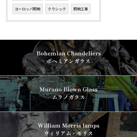
ヨーロッパ照明
クラシック
照明工事
Bohemian Chandeliers
ボヘミアンガラス
Murano Blown Glass
ムラノガラス
William Morris lamps
ウィリアム・モリス