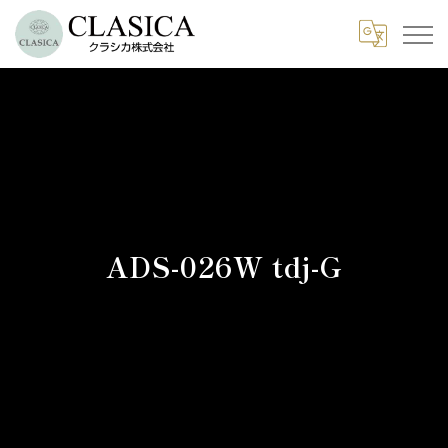
ADS-026W tdj-G