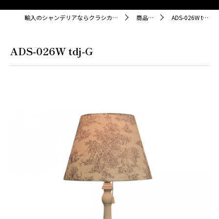
輸入のシャンデリアならクラシカ株式会社
商品紹介
ADS-026W tdj-G
ADS-026W tdj-G