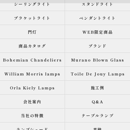
シーリングライト
スタンドライト
ブラケットライト
ペンダントライト
門灯
WEB限定商品
商品カタログ
ブランド
Bohemian Chandeliers
Murano Blown Glass
William Morris lamps
Toile De Jouy Lamps
Orla Kiely Lamps
施工例
会社案内
Q&A
当社の特徴
テーブルランプ
ランプシェード
真鍮