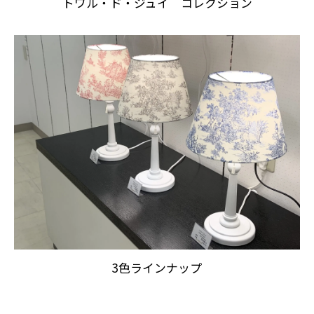
トワル・ド・ジュイ コレクション
3色ラインナップ