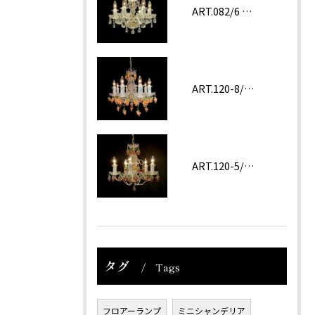
ART.082/6 prc
ART.120-8/62 ROSA
ART.120-5/62 Amethyst
タグ
Tags
フロアーランプ
ミニシャンデリア