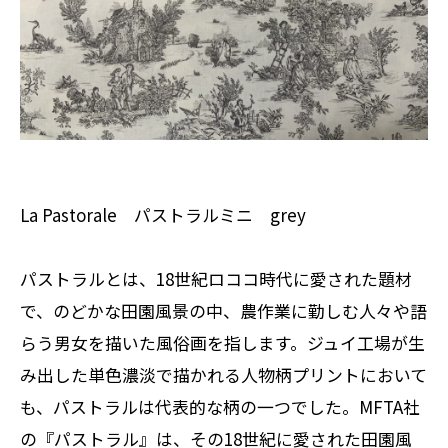
La Pastorale パストラルミニ grey
パストラルとは、18世紀ロココ時代に愛された題材
で、のどかな田園風景の中、農作業に勤しむ人々や語
らう男女を描いた風俗画を指します。ジュイ工場が生
み出した単色濃淡で描かれる人物柄プリントにおいて
も、パストラルは代表的な柄の一つでした。MFTA社
の『パストラル』は、その18世紀に愛された田園風