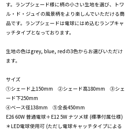
す。ランプシェード様に柄の小さい生地を選び、トワ
ル・ド・ジュイの風景柄をより楽しんでいただける商
品です。ランプシェードは電球にはめ込むランプキャ
ッチタイプとなっております。
生地の色はgrey, blue, redの3色からお選びいただけ
ます。
サイズ
①シェード上150mm ②シェード高180mm ③シェ
ード下250mm
④ベース径138mm ⑤全長450mm
E26 60W 普通電球＋E12 5W ナツメ球 (標準付属仕様)
＊LED電球使用可 (ただし電球キャッチタイプによる