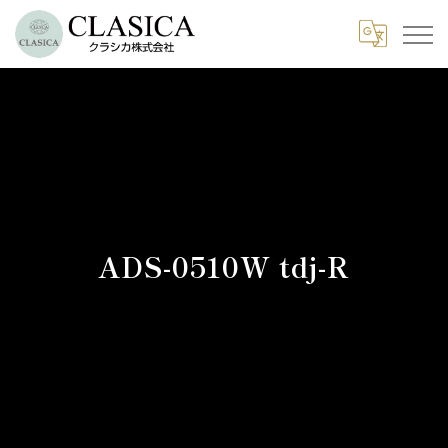
ADS-0510W tdj-R