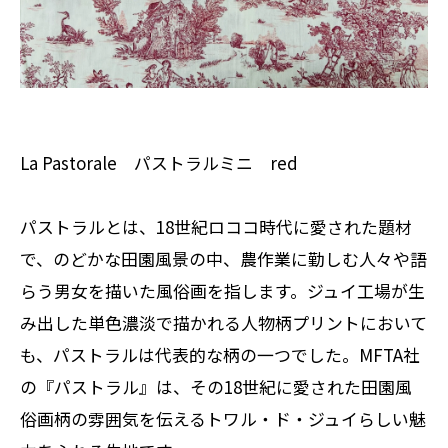
La Pastorale パストラルミニ red
パストラルとは、18世紀ロココ時代に愛された題材
で、のどかな田園風景の中、農作業に勤しむ人々や語
らう男女を描いた風俗画を指します。ジュイ工場が生
み出した単色濃淡で描かれる人物柄プリントにおいて
も、パストラルは代表的な柄の一つでした。MFTA社
の『パストラル』は、その18世紀に愛された田園風
俗画柄の雰囲気を伝えるトワル・ド・ジュイらしい魅