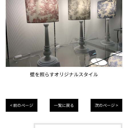
壁を照らすオリジナルスタイル
< 前のページ
一覧に戻る
次のページ >