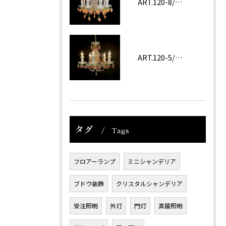
ART.120-8/62 ROSA
ART.120-5/62 Amethyst
タグ
Tags
フロアーランプ
ミニシャンデリア
ブドウ装飾
クリスタルシャンデリア
受注照明
外灯
門灯
真鍮照明