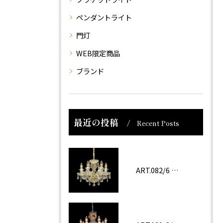
ペンダントライト
門灯
WEB限定商品
ブランド
最近の投稿
Recent Posts
ART.082/6 prc