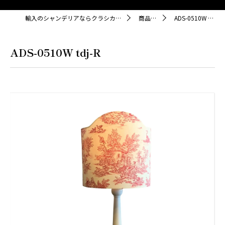
輸入のシャンデリアならクラシカ株式会社
商品紹介
ADS-0510W tdj-R
ADS-0510W tdj-R