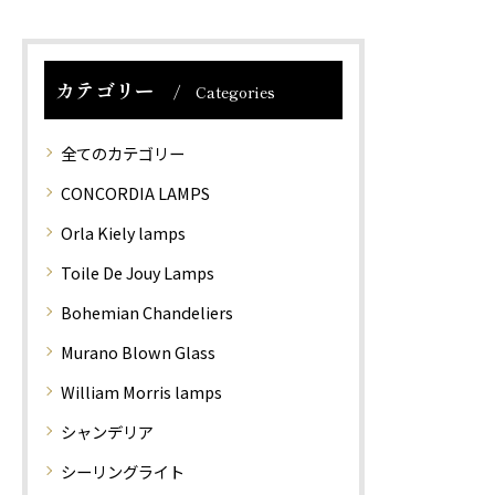
スに鱗のような凹凸をつ
スに立体感が生まれとて
け、一つ一つ吹きガラス
も存在感のあるガラス製
にて製作されています。
品となりま…
カテゴリー
Categories
そ…
全てのカテゴリー
CONCORDIA LAMPS
Orla Kiely lamps
Toile De Jouy Lamps
Bohemian Chandeliers
Murano Blown Glass
William Morris lamps
シャンデリア
シーリングライト