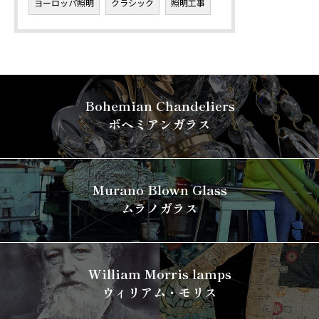
ヨーロッパ照明
クラシック
照明工事
Bohemian Chandeliers
ボヘミアンガラス
Murano Blown Glass
ムラノガラス
William Morris lamps
ウィリアム・モリス