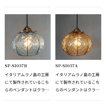
ストのペンダントライト
ストのペンダントライト
で、お好みに合わせたシ
で、お好みに合わせたシ
ーンに気軽にご使用いた
ーンに気軽にご使用いた
だけます。 こちらの商品
だけます。 こちらの商品
はダクトレールにご使用
はダクトレールにご使用
がお奨めで…
がお奨めで…
SP-SI037B
SP-SI037A
イタリアムラノ島の工房
イタリアムラノ島の工房
にて製作されているこち
にて製作されているこち
らのペンダントはクラシ
らのペンダントはクラシ
カのオリジナル商品で
カのオリジナル商品で
す。 ガラスには
す。 ガラスには