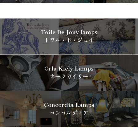
Toile De Jouy lamps
トワル・ド・ジュイ
Orla Kiely Lamps
オーラカイリー
Concordia Lamps
コンコルディア