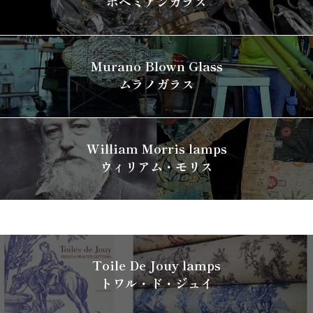
ボヘミアンガラス
Murano Blown Glass
ムラノガラス
William Morris lamps
ウィリアム・モリス
Toile De Jouy lamps
トワル・ド・ジュイ