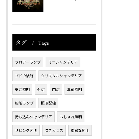
タグ
Tags
フロアーランプ
ミニシャンデリア
ブドウ装飾
クリスタルシャンデリア
受注照明
外灯
門灯
真鍮照明
船舶ランプ
照明配線
持ち込みシャンデリア
おしゃれ照明
リビング照明
吹きガラス
素敵な照明