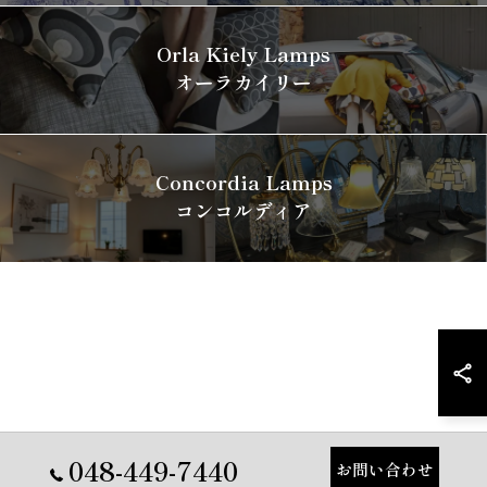
Orla Kiely Lamps
オーラカイリー
Concordia Lamps
コンコルディア
048-449-7440
お問い合わせ