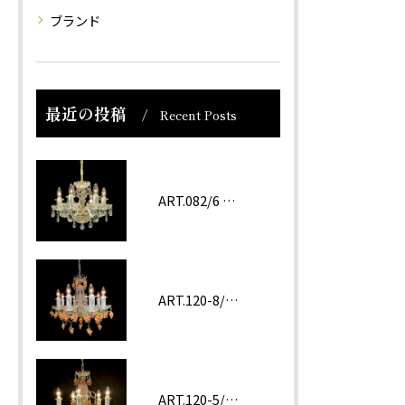
ブランド
最近の投稿
Recent Posts
ART.082/6 prc
ART.120-8/62 ROSA
ART.120-5/62 Amethyst