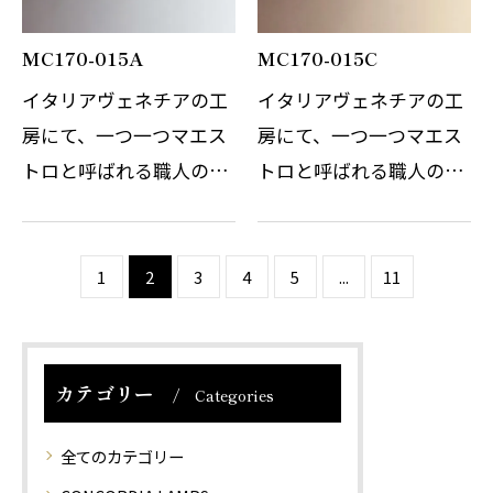
MC170-015A
MC170-015C
イタリアヴェネチアの工
イタリアヴェネチアの工
房にて、一つ一つマエス
房にて、一つ一つマエス
トロと呼ばれる職人の手
トロと呼ばれる職人の手
によって作られていま
によって作られていま
す。 スチールの枠にガラ
す。 スチールの枠にガラ
スを吹き込む伝統的なこ
スを吹き込む伝統的なこ
1
2
3
4
5
...
11
の工法は、ガラスに立体
の工法は、ガラスに立体
感が生まれとても存在感
感が生まれとても存在感
のあるガラス製…
のあるガラス製…
カテゴリー
Categories
全てのカテゴリー