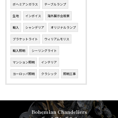
ボヘミアンガラス
テーブルランプ
生地
インボイス
海外展示会視察
輸入
シャンデリア
オリジナルランプ
ブラケットライト
ウィリアムモリス
輸入照明
シーリングライト
マンション照明
インテリア
ヨーロッパ照明
クラシック
照明工事
Bohemian Chandeliers