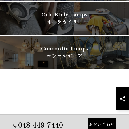
Orla Kiely Lamps
オーラカイリー
Concordia Lamps
コンコルディア
048-449-7440
お問い合わせ