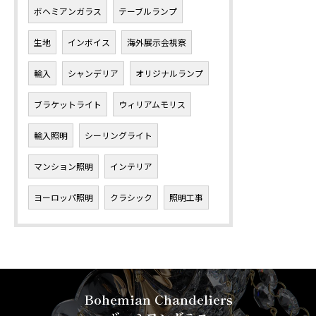
ボヘミアンガラス
テーブルランプ
生地
インボイス
海外展示会視察
輸入
シャンデリア
オリジナルランプ
ブラケットライト
ウィリアムモリス
輸入照明
シーリングライト
マンション照明
インテリア
ヨーロッパ照明
クラシック
照明工事
Bohemian Chandeliers