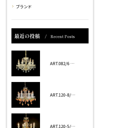
ブランド
最近の投稿
Recent Posts
ART.082/6 prc
ART.120-8/62 ROSA
ART.120-5/62 Amethyst