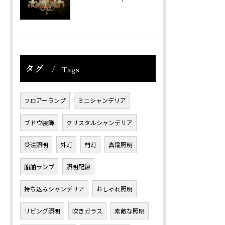
タグ
Tags
フロアーランプ
ミニシャンデリア
ブドウ装飾
クリスタルシャンデリア
受注照明
外灯
門灯
真鍮照明
船舶ランプ
照明配線
持ち込みシャンデリア
おしゃれ照明
リビング照明
吹きガラス
素敵な照明