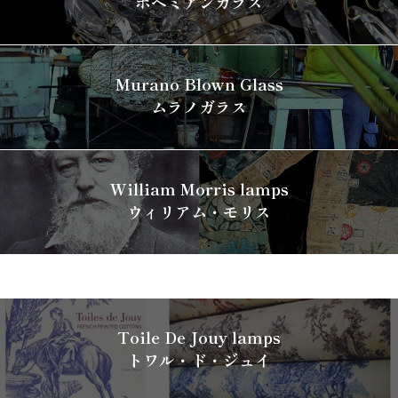
ボヘミアンガラス
Murano Blown Glass
ムラノガラス
William Morris lamps
ウィリアム・モリス
Toile De Jouy lamps
トワル・ド・ジュイ