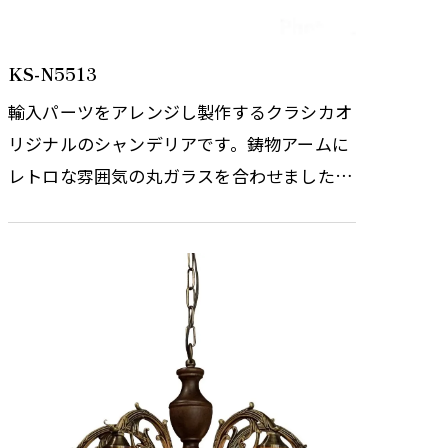
KS-N5513
輸入パーツをアレンジし製作するクラシカオ
リジナルのシャンデリアです。鋳物アームに
レトロな雰囲気の丸ガラスを合わせました。
パールホワイトの丸ガラスは房をイメージさ
せ、ボリューム感もあります。…