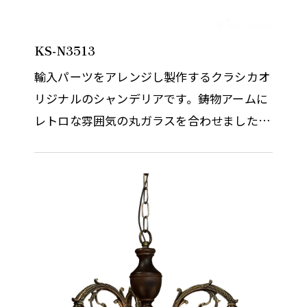
KS-N3513
輸入パーツをアレンジし製作するクラシカオ
リジナルのシャンデリアです。鋳物アームに
レトロな雰囲気の丸ガラスを合わせました。
パールホワイトの丸ガラスは房をイメージさ
せ、ボリューム感もあります。…