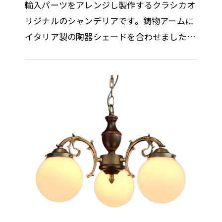
輸入パーツをアレンジし製作するクラシカオ
リジナルのシャンデリアです。鋳物アームに
イタリア製の陶器シェードを合わせました。
デザインされた複数の小穴から漏れる灯りは
優しく、空間に陰影を創り出し…