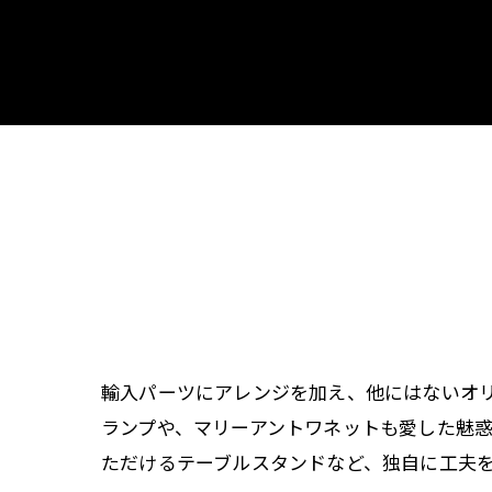
ペンダントラ
門灯
WEB限定商品
商品カタログ
輸入パーツにアレンジを加え、他にはないオ
ランプや、マリーアントワネットも愛した魅
ただけるテーブルスタンドなど、独自に工夫