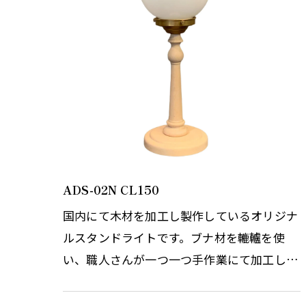
ADS-02N CL150
国内にて木材を加工し製作しているオリジナ
ルスタンドライトです。ブナ材を轆轤を使
い、職人さんが一つ一つ手作業にて加工して
います。 真鍮生地の素材を生かすため、木に
もあえて塗装などの処理は行わず…