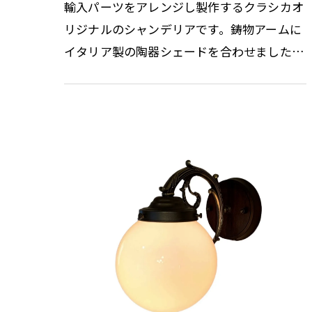
輸入パーツをアレンジし製作するクラシカオ
リジナルのシャンデリアです。鋳物アームに
イタリア製の陶器シェードを合わせました。
デザインされた複数の小穴から漏れる灯りは
優しく、空間に陰影を創り出し…