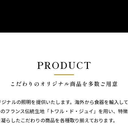
イト
Orla Kiely Lamps
PRODUCT
こだわりのオリジナル商品を多数ご用意
リジナルの照明を提供いたします。海外から食器を輸入し
惑のフランス伝統生地「トワル・ド・ジュイ」を用い、特
を凝らしたこだわりの商品を各種取り揃えております。