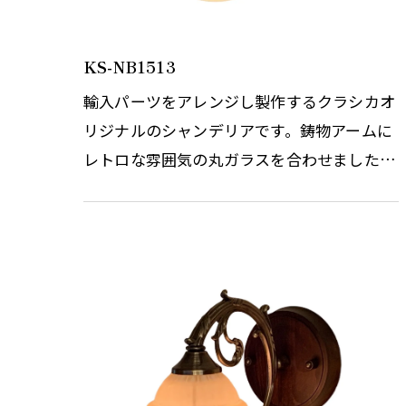
KS-NB1513
輸入パーツをアレンジし製作するクラシカオ
リジナルのシャンデリアです。鋳物アームに
レトロな雰囲気の丸ガラスを合わせました。
パールホワイトの丸ガラスは房をイメージさ
せ、ボリューム感もあります。…