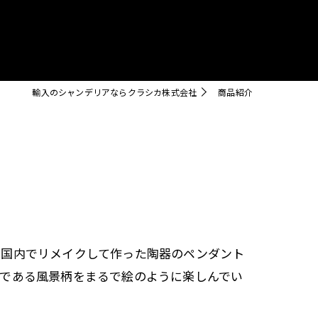
クリスタル
輸入のシャンデリアならクラシカ株式会社
商品紹介
て国内でリメイクして作った陶器のペンダント
徴である風景柄をまるで絵のように楽しんでい