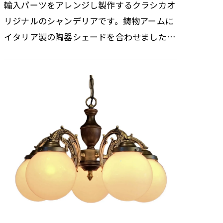
輸入パーツをアレンジし製作するクラシカオ
リジナルのシャンデリアです。鋳物アームに
イタリア製の陶器シェードを合わせました。
デザインされた複数の小穴から漏れる灯りは
優しく、空間に陰影を創り出し…