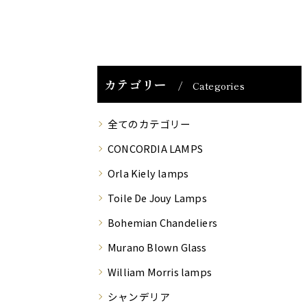
カテゴリー
Categories
全てのカテゴリー
CONCORDIA LAMPS
Orla Kiely lamps
Toile De Jouy Lamps
Bohemian Chandeliers
Murano Blown Glass
William Morris lamps
シャンデリア