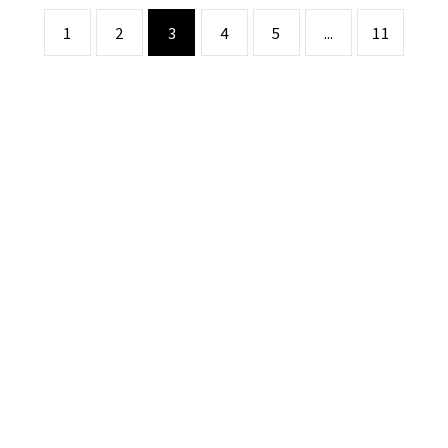
1
2
3
4
5
...
11