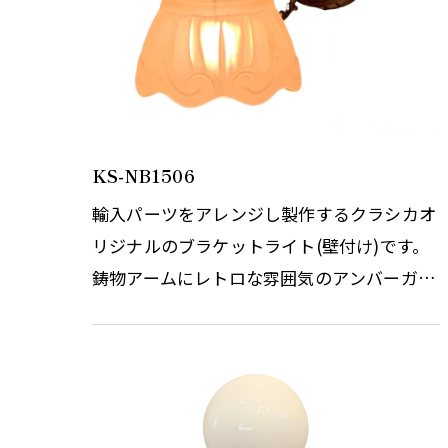
KS-NB1506
輸入パーツをアレンジし製作するクラシカオ
リジナルのブラケットライト(壁付け)です。
鋳物アームにレトロな雰囲気のアンバーガラ
スを合わせました。デコガラスをイメージし
た特徴的なガラスと木飾の本体…