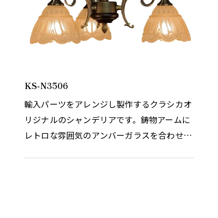
KS-N3506
輸入パーツをアレンジし製作するクラシカオ
リジナルのシャンデリアです。鋳物アームに
レトロな雰囲気のアンバーガラスを合わせま
した。デコガラスをイメージした特徴的なガ
ラスと木飾の本体とはとても相…