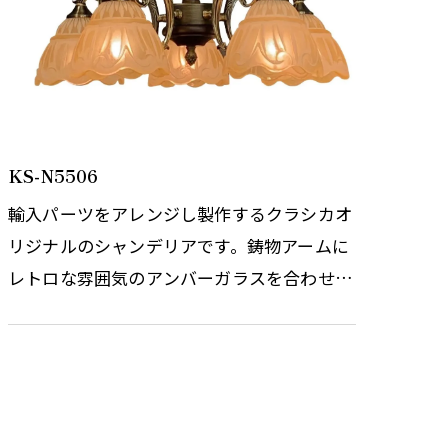
KS-N5506
輸入パーツをアレンジし製作するクラシカオ
リジナルのシャンデリアです。鋳物アームに
レトロな雰囲気のアンバーガラスを合わせま
した。デコガラスをイメージした特徴的なガ
ラスと木飾の本体とはとても相…